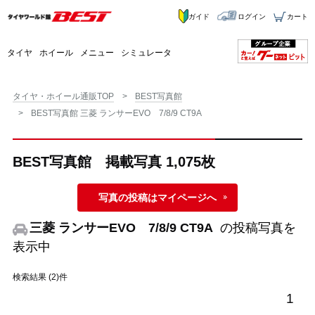
ガイド
ログイン
カート
タイヤ
ホイール
メニュー
シミュレータ
タイヤ・ホイール通販TOP
BEST写真館
BEST写真館 三菱 ランサーEVO 7/8/9 CT9A
BEST写真館 掲載写真 1,075枚
写真の投稿はマイページへ
三菱 ランサーEVO 7/8/9 CT9A
の投稿写真を
表示中
検索結果 (2)件
1