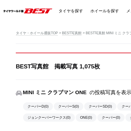
タイヤ
を探す
ホイール
を探す
メ
タイヤ・ホイール通販TOP
BEST写真館
BEST写真館 MINI ミニ クラ
BEST写真館 掲載写真 1,075枚
MINI ミニ クラブマン ONE
の投稿写真を表
クーパーD(0)
クーパーS(0)
クーパーSD(0)
クーパー
ジョンクーパーワークス(0)
ONE(0)
クーパー(0)