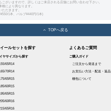
もございますので、詳しくはご来店される店舗にお問い合わせ下さい。
車種により異なります。
いただきます。
550/1本、バルブ¥440円/1本)
TOPへ戻る
イールセットを探す
よくあるご質問
イヤサイズから探す
ご購入ガイド
155/65R14
ご注文から発送まで
165/70R14
お支払い方法・配送・返品
175/65R15
梱包について
185/60R15
195/65R15
205/60R16
215/65R16