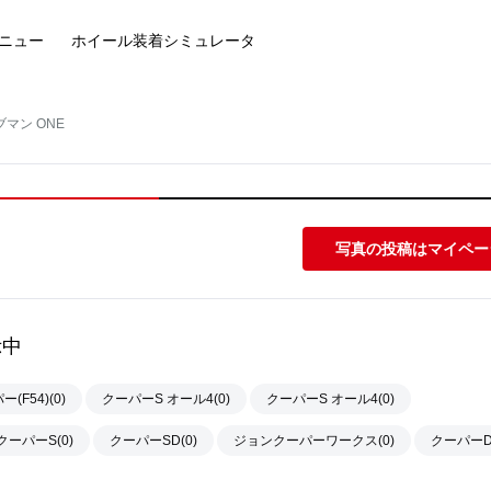
ニュー
ホイール装着
シミュレータ
ブマン ONE
写真の投稿はマイペー
示中
(F54)(0)
クーパーS オール4(0)
クーパーS オール4(0)
クーパーS(0)
クーパーSD(0)
ジョンクーパーワークス(0)
クーパーD(