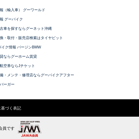
報（輸入車） グーワールド
報 グーバイク
古車を探すならグーネット沖縄
換・取付・販売店検索はタイヤピット
バイク情報 バージンBMW
貸ならグーホーム賃貸
航空券ならJチケット
備・メンテ・修理店ならグーバイクアフター
バーガー
に基づく表記
会員です