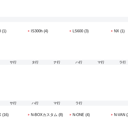
 (1)
IS300h (4)
LS600 (3)
NX (1)
サ行
タ行
ナ行
ハ行
マ行
ラ行
サ行
ハ行
マ行
ラ行
 (16)
N-BOXカスタム (8)
N-ONE (4)
N-VAN (