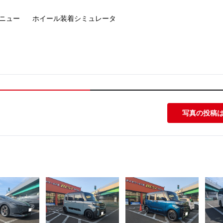
ニュー
ホイール装着
シミュレータ
写真の投稿