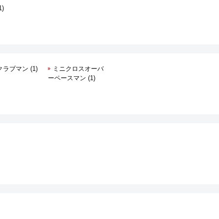
1)
クラブマン (1)
ミニクロスオーバ
ーペースマン (1)