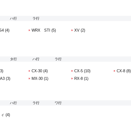
ハ行
ラ行
4 (4)
WRX STI (5)
XV (2)
タ行
ハ行
ラ行
3)
CX-30 (4)
CX-5 (10)
CX-8 (8)
3 (3)
MX-30 (1)
RX-8 (1)
ハ行
ラ行
ワ行
 (4)