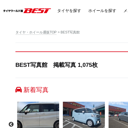
タイヤ
を探す
ホイール
を探す
メ
タイヤ・ホイール通販TOP
BEST写真館
BEST写真館 掲載写真 1,075枚
新着写真