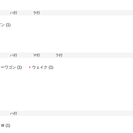
ハ行
ラ行
ン (1)
ハ行
マ行
ラ行
ーワゴン (1)
ウェイク (1)
ハ行
 (1)