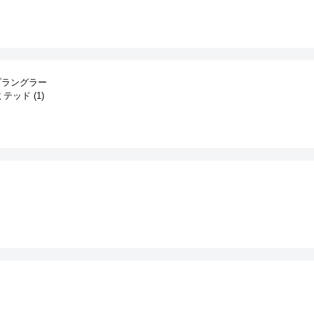
プラングラー
テッド (1)