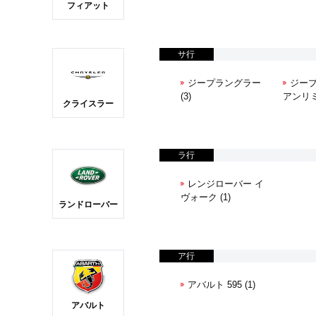
フィアット
サ行
ジープラングラー
ジー
(3)
アンリミ
クライスラー
ラ行
レンジローバー イ
ヴォーク (1)
ランドローバー
ア行
アバルト 595 (1)
アバルト