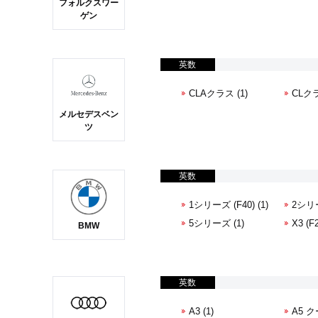
フォルクスワー
ゲン
英数
CLAクラス (1)
CLクラ
メルセデスベン
ツ
英数
1シリーズ (F40) (1)
2シリー
5シリーズ (1)
X3 (F2
BMW
英数
A3 (1)
A5 ク